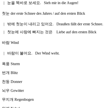
|
눈을 똑바로 보세요.
Sieh mir in die Augen!
첫눈
der erste Schnee des Jahres / auf den ersten Blick
|
밖에 첫눈이 내리고 있어요.
Draußen fällt der erste Schnee.
|
첫눈에 사랑에 빠지는 것은
Liebe auf den ersten Blick
바람
Wind
|
바람이 불어요.
Der Wind weht.
폭풍
Sturm
번개
Blitz
천둥
Donner
뇌우
Gewitter
무지개
Regenbogen