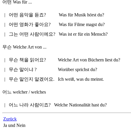
어떤
Was für ...
|
어떤 음악을 듣죠?
Was für Musik hörst du?
|
어떤 영화가 좋아요?
Was für Filme magst du?
|
그는 어떤 사람이에요?
Was ist er für ein Mensch?
무슨
Welche Art von ...
|
무슨 책을 읽어요?
Welche Art von Büchern liest du?
|
무슨 말이냐 ?
Worüber sprichst du?
|
무슨 말인지 알겠어요.
Ich weiß, was du meinst.
어느
welcher / welches
|
어느 나라 사람이죠?
Welche Nationalität hast du?
Zurück
Ja und Nein