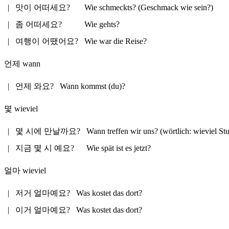
|
맛이 어떠세요?
Wie schmeckts? (Geschmack wie sein?)
|
좀 어떠세요?
Wie gehts?
|
여행이 어땠어요?
Wie war die Reise?
언제
wann
|
언제 와요?
Wann kommst (du)?
몇
wieviel
|
몇 시에 만날까요?
Wann treffen wir uns? (wörtlich: wieviel Stu
|
지금 몇 시 예요?
Wie spät ist es jetzt?
얼마
wieviel
|
저거 얼마예요?
Was kostet das dort?
|
이거 얼마예요?
Was kostet das dort?