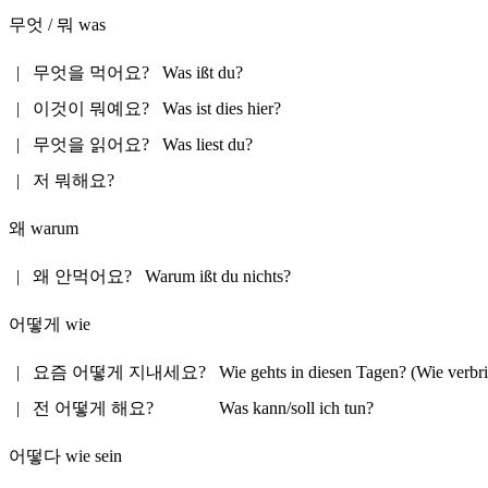
무엇 / 뭐
was
|
무엇을 먹어요?
Was ißt du?
|
이것이 뭐예요?
Was ist dies hier?
|
무엇을 읽어요?
Was liest du?
|
저 뭐해요?
왜
warum
|
왜 안먹어요?
Warum ißt du nichts?
어떻게
wie
|
요즘 어떻게 지내세요?
Wie gehts in diesen Tagen? (Wie verbri
|
전 어떻게 해요?
Was kann/soll ich tun?
어떻다
wie sein