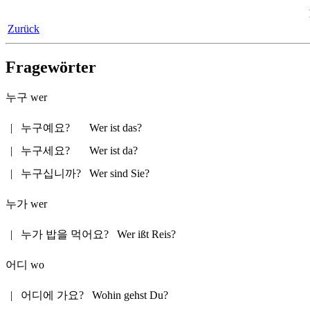
Zurück
Fragewörter
누구
wer
|
누구예요?
Wer ist das?
|
누구세요?
Wer ist da?
|
누구십니까?
Wer sind Sie?
누가
wer
|
누가 밥을 먹어요?
Wer ißt Reis?
어디
wo
|
어디에 가요?
Wohin gehst Du?