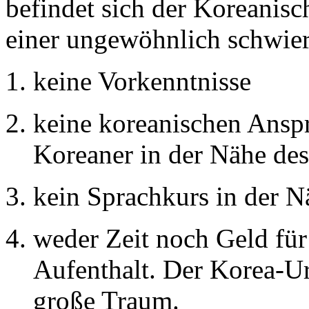
befindet sich der Koreanisc
einer ungewöhnlich schwier
keine Vorkenntnisse
keine koreanischen Anspr
Koreaner in der Nähe de
kein Sprachkurs in der N
weder Zeit noch Geld für
Aufenthalt. Der Korea-U
große Traum.