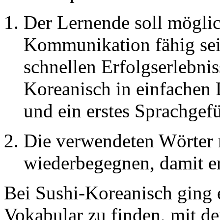
Der Lernende soll möglic
Kommunikation fähig sein
schnellen Erfolgserlebnis
Koreanisch in einfachen
und ein erstes Sprachgef
Die verwendeten Wörter 
wiederbegegnen, damit er 
Bei Sushi-Koreanisch ging e
Vokabular zu finden, mit d