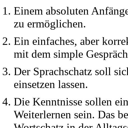
Einem absoluten Anfänger
zu ermöglichen.
Ein einfaches, aber korre
mit dem simple Gespräch
Der Sprachschatz soll sich
einsetzen lassen.
Die Kenntnisse sollen ei
Weiterlernen sein. Das b
Wortschatz in der Allta