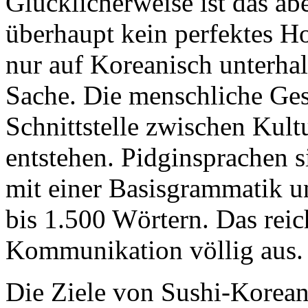
Glücklicherweise ist das abe
überhaupt kein perfektes Ho
nur auf Koreanisch unterhal
Sache. Die menschliche Gesc
Schnittstelle zwischen Kul
entstehen. Pidginsprachen s
mit einer Basisgrammatik 
bis 1.500 Wörtern. Das reich
Kommunikation völlig aus.
Die Ziele von Sushi-Korean