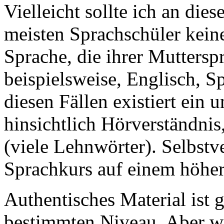
Vielleicht sollte ich an die
meisten Sprachschüler keine
Sprache, die ihrer Muttersp
beispielsweise, Englisch, S
diesen Fällen existiert ein
hinsichtlich Hörverständni
(viele Lehnwörter). Selbstv
Sprachkurs auf einem höhe
Authentisches Material ist g
bestimmten Niveau. Aber was