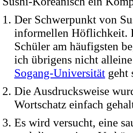
Sushi-Koreanisch ein Komp
Der Schwerpunkt von Sus
informellen Höflichkeit. 
Schüler am häufigsten be
ich übrigens nicht allein
Sogang-Universität
geht 
Die Ausdrucksweise wurd
Wortschatz einfach gehalte
Es wird versucht, eine 