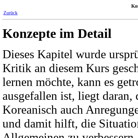
Kon
Zurück
Konzepte im Detail
Dieses Kapitel wurde ursprü
Kritik an diesem Kurs gesc
lernen möchte, kann es getr
ausgefallen ist, liegt daran,
Koreanisch auch Anregungen
und damit hilft, die Situati
Allgemeinen zu verbessern.