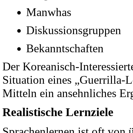
Manwhas
Diskussionsgruppen
Bekanntschaften
Der Koreanisch-Interessierte
Situation eines
„
Guerrilla-L
Mitteln ein ansehnliches Er
Realistische Lernziele
Sprachenlernen ist oft von 