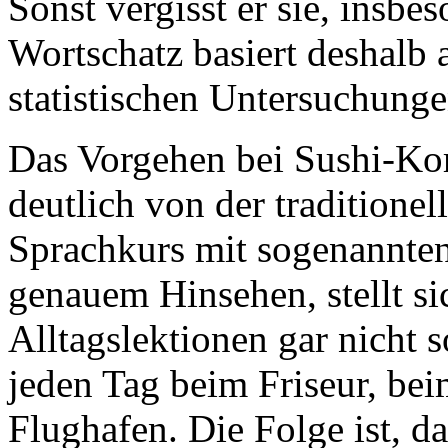
Sonst vergisst er sie, insbe
Wortschatz basiert deshalb
statistischen Untersuchunge
Das Vorgehen bei Sushi-Kor
deutlich von der traditione
Sprachkurs mit sogenannte
genauem Hinsehen, stellt si
Alltagslektionen gar nicht so
jeden Tag beim Friseur, bei
Flughafen. Die Folge ist, d