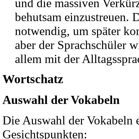
und die massiven Verkürz
behutsam einzustreuen. D
notwendig, um später ko
aber der Sprachschüler w
allem mit der Alltagsspra
Wortschatz
Auswahl der Vokabeln
Die Auswahl der Vokabeln e
Gesichtspunkten: