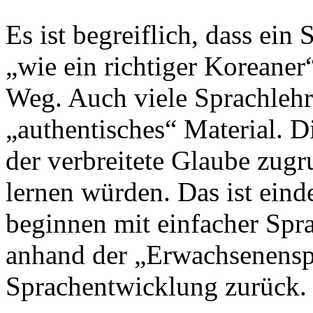
Es ist begreiflich, dass ei
„
wie ein richtiger Koreaner
Weg. Auch viele Sprachleh
„
authentisches
“
Material. D
der verbreitete Glaube zug
lernen würden. Das ist eind
beginnen mit einfacher Spra
anhand der
„
Erwachsenensp
Sprachentwicklung zurück.