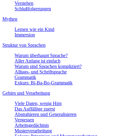
Verstehen
Schlußfolgerungen
Mythen
Lernen wie ein Kind
Immersion
Struktur von Sprachen
Warum überhaupt Sprache?
Aller Anfang ist einfach
Warum sind Sprachen kompliziert?
Alltags- und Schriftsprache
Grammatik
Exkurs: Bi-Ba-Bo-Grammatik
Gehirn und Verarbeitung
Viele Daten, wenig Hirn
Das Auffällige zuerst
Abstrahieren und Generalisieren
Vergessen
Arbeitsgedächtnis
Musterverarbeitung