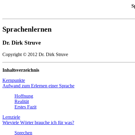
S
Sprachenlernen
Dr
.
Dirk
Struve
Copyright © 2012 Dr. Dirk Struve
Inhaltsverzeichnis
Kernpunkte
Aufwand zum Erlernen einer Sprache
Hoffnung
Realität
Erstes Fazit
Lernziele
Wieviele Wörter brauche ich für was?
Sprechen