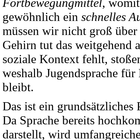
Fortbewegungmittel
, womit
gewöhnlich ein
schnelles A
müssen wir nicht groß über
Gehirn tut das weitgehend 
soziale Kontext fehlt, stoß
weshalb Jugendsprache für 
bleibt.
Das ist ein grundsätzliche
Da Sprache bereits hochkom
darstellt, wird umfangreich