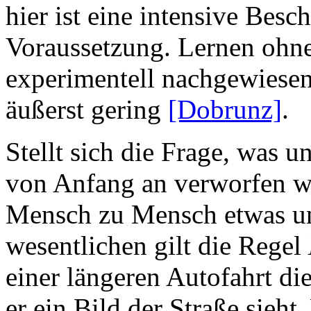
hier ist eine intensive Besc
Voraussetzung. Lernen ohn
experimentell nachgewiesen
äußerst gering
[Dobrunz]
.
Stellt sich die Frage, was 
von Anfang an verworfen wi
Mensch zu Mensch etwas unt
wesentlichen gilt die Regel
einer längeren Autofahrt die 
er ein Bild der Straße sieht