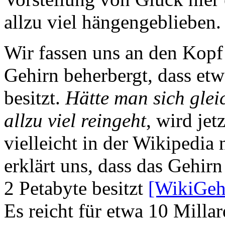
allzu viel hängengeblieben.
Wir fassen uns an den Kopf u
Gehirn beherbergt, dass et
besitzt.
Hätte man sich glei
allzu viel reingeht
, wird je
vielleicht in der Wikipedia
erklärt uns, dass das Gehirn
2 Petabyte besitzt
[WikiGeh
Es reicht für etwa 10 Milla