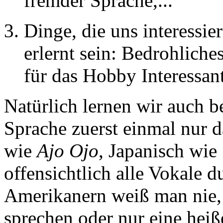
fremder Sprache,...
Dinge, die uns interessi
erlernt sein: Bedrohliche
für das Hobby Interessant
Natürlich lernen wir auch 
Sprache zuerst einmal nur d
wie
Ajo Ojo
, Japanisch wie
offensichtlich alle Vokale 
Amerikanern weiß man nie, 
sprechen oder nur eine heiß