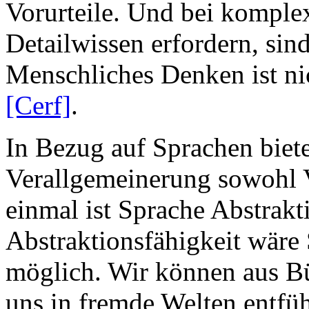
Vorurteile. Und bei komple
Detailwissen erfordern, sind
Menschliches Denken ist ni
[Cerf]
.
In Bezug auf Sprachen biet
Verallgemeinerung sowohl V
einmal ist Sprache Abstrak
Abstraktionsfähigkeit wäre
möglich. Wir können aus Bü
uns in fremde Welten entfüh