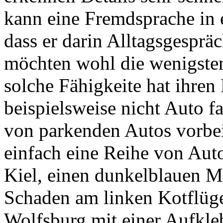
kann eine Fremdsprache in 
dass er darin Alltagsgesprä
möchten wohl die wenigsten
solche Fähigkeite hat ihren
beispielsweise nicht Auto f
von parkenden Autos vorbei
einfach eine Reihe von Auto
Kiel, einen dunkelblauen 
Schaden am linken Kotflüge
Wolfsburg mit einer Aufkleb