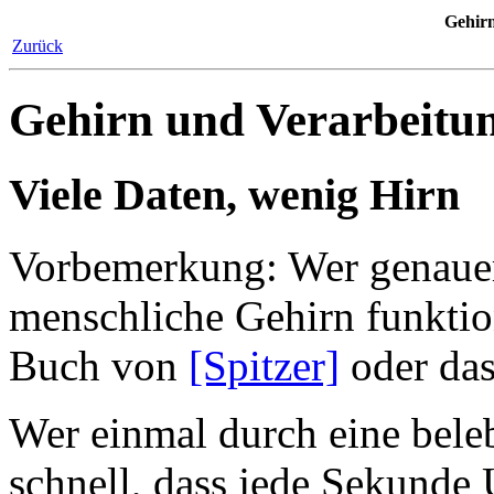
Gehir
Zurück
Gehirn und Verarbeitu
Viele Daten, wenig Hirn
Vorbemerkung: Wer genauer
menschliche Gehirn funktio
Buch von
[Spitzer]
oder das
Wer einmal durch eine beleb
schnell, dass jede Sekunde