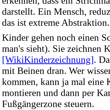
erkennen, dass ein Strich
darstellt. Ein Mensch, reduz
das ist extreme Abstraktion.
Kinder gehen noch einen Sch
man's sieht). Sie zeichnen 
[WikiKinderzeichnung]
. Da
mit Beinen dran. Wer wisse
kommen, kann ja mal eine 
montieren und dann per Kam
Fußgängerzone steuern.