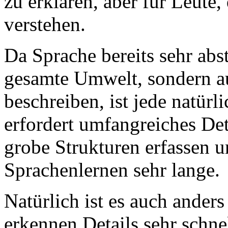
zu erklären, aber für Leute,
verstehen.
Da Sprache bereits sehr abst
gesamte Umwelt, sondern a
beschreiben, ist jede natür
erfordert umfangreiches Det
grobe Strukturen erfassen un
Sprachenlernen sehr lange.
Natürlich ist es auch ande
erkennen Details sehr schn