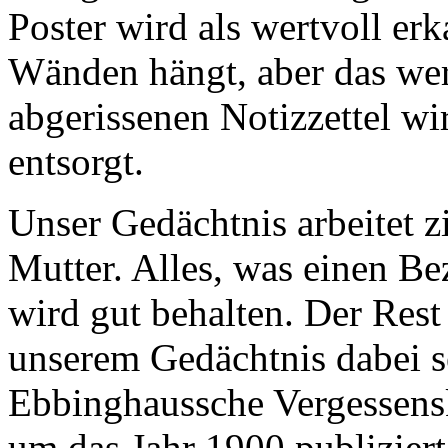
Poster wird als wertvoll erk
Wänden hängt, aber das we
abgerissenen Notizzettel wi
entsorgt.
Unser Gedächtnis arbeitet z
Mutter. Alles, was einen Be
wird gut behalten. Der Res
unserem Gedächtnis dabei se
Ebbinghaussche Vergessensk
um das Jahr 1900 publiziert