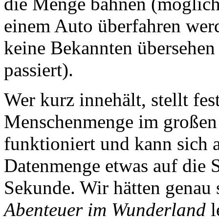
die Menge bahnen (möglich
einem Auto überfahren wer
keine Bekannten übersehen
passiert).
Wer kurz innehält, stellt fe
Menschenmenge im großen 
funktioniert und kann sich a
Datenmenge etwas auf die 
Sekunde. Wir hätten genau 
Abenteuer im Wunderland
l