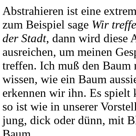
Abstrahieren ist eine extre
zum Beispiel sage
Wir tref
der Stadt
, dann wird diese 
ausreichen, um meinen Gesp
treffen. Ich muß den Baum n
wissen, wie ein Baum aussi
erkennen wir ihn. Es spielt
so ist wie in unserer Vorstel
jung, dick oder dünn, mit Bl
Baum.